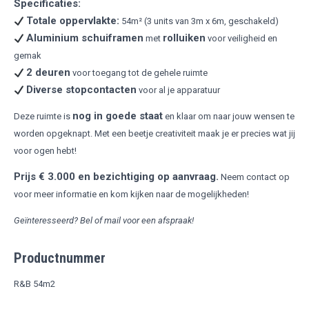
Specificaties:
Totale oppervlakte:
54m² (3 units van 3m x 6m, geschakeld)
Aluminium schuiframen
rolluiken
met
voor veiligheid en
gemak
2 deuren
voor toegang tot de gehele ruimte
Diverse stopcontacten
voor al je apparatuur
nog in goede staat
Deze ruimte is
en klaar om naar jouw wensen te
worden opgeknapt. Met een beetje creativiteit maak je er precies wat jij
voor ogen hebt!
Prijs € 3.000 en bezichtiging op aanvraag.
Neem contact op
voor meer informatie en kom kijken naar de mogelijkheden!
Geïnteresseerd? Bel of mail voor een afspraak!
Productnummer
R&B 54m2