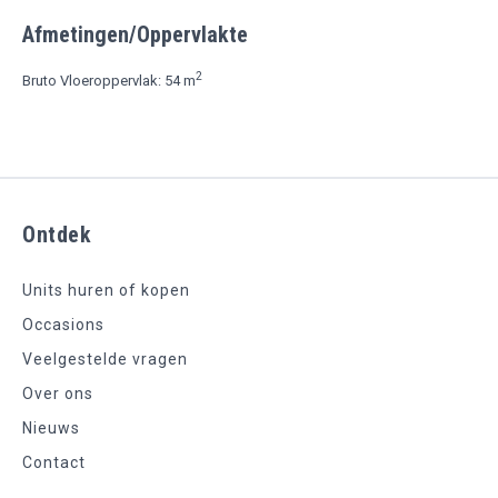
Afmetingen/Oppervlakte
2
Bruto Vloeroppervlak: 54 m
Ontdek
Units huren of kopen
Occasions
Veelgestelde vragen
Over ons
Nieuws
Contact