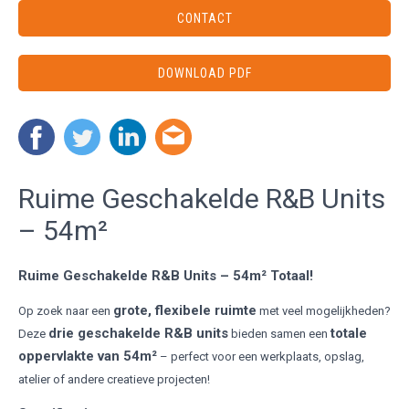
CONTACT
DOWNLOAD PDF
Ruime Geschakelde R&B Units
– 54m²
Ruime Geschakelde R&B Units – 54m² Totaal!
grote, flexibele ruimte
Op zoek naar een
met veel mogelijkheden?
drie geschakelde R&B units
totale
Deze
bieden samen een
oppervlakte van 54m²
– perfect voor een werkplaats, opslag,
atelier of andere creatieve projecten!