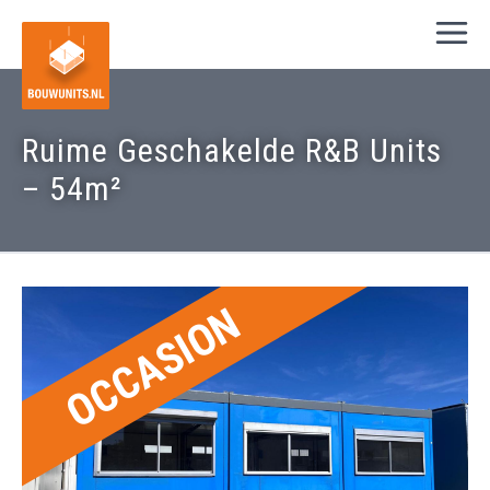
Ruime Geschakelde R&B Units
– 54m²
OCCASION