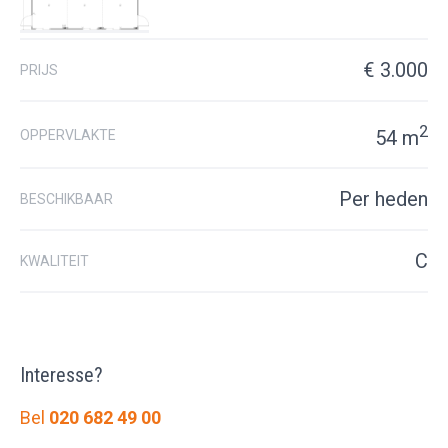
€ 3.000
PRIJS
2
54 m
OPPERVLAKTE
Per heden
BESCHIKBAAR
C
KWALITEIT
Interesse?
Bel
020 682 49 00