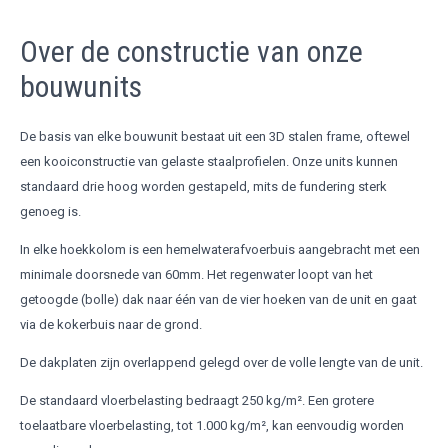
Over de constructie van onze
bouwunits
De basis van elke bouwunit bestaat uit een 3D stalen frame, oftewel
een kooiconstructie van gelaste staalprofielen. Onze units kunnen
standaard drie hoog worden gestapeld, mits de fundering sterk
genoeg is.
In elke hoekkolom is een hemelwaterafvoerbuis aangebracht met een
minimale doorsnede van 60mm. Het regenwater loopt van het
getoogde (bolle) dak naar één van de vier hoeken van de unit en gaat
via de kokerbuis naar de grond.
De dakplaten zijn overlappend gelegd over de volle lengte van de unit.
De standaard vloerbelasting bedraagt 250 kg/m². Een grotere
toelaatbare vloerbelasting, tot 1.000 kg/m², kan eenvoudig worden