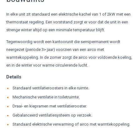
In elke unit zit standaard een elektrische kachel van 1 of 2kW met een
thermostaat regeling. Een vorststand zorgt er voor dat de unit in een
strenge winter altijd op een minimale temperatuur blijft.
Tegenwoordig wordt een kantoorunit die semipermanent wordt
neergezet (periode 3> jaar) voorzien van een airco met
warmtekoppeling. In de zomer zorgt de airco voor voldoende koeling,
en in de winter voor warme circulerende lucht.
Details
Standaard ventilatieroosters in elke ruimte.
Mechanische ventilatie in toiletruimte.
Draai- en kiepramen met ventilatierooster.
Gebalanceerd ventilatiesysteem op verzoek.
Standaard elektrische verwarming of airco met warmtekoppeling.