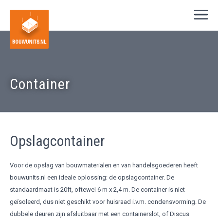
Container
Opslagcontainer
Voor de opslag van bouwmaterialen en van handelsgoederen heeft
bouwunits.nl een ideale oplossing: de opslagcontainer. De
standaardmaat is 20ft, oftewel 6 m x 2,4 m. De container is niet
geïsoleerd, dus niet geschikt voor huisraad i.v.m. condensvorming. De
dubbele deuren zijn afsluitbaar met een containerslot, of Discus