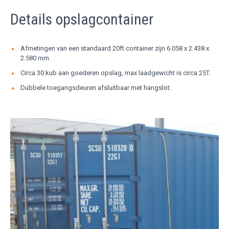
Details opslagcontainer
Afmetingen van een standaard 20ft container zijn 6.058 x 2.438 x
2.580 mm.
Circa 30 kub aan goederen opslag, max laadgewicht is circa 25T.
Dubbele toegangsdeuren afsluitbaar met hangslot.