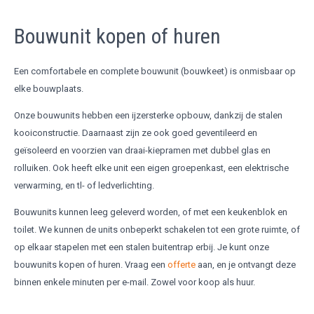
Bouwunit kopen of huren
Een comfortabele en complete bouwunit (bouwkeet) is onmisbaar op
elke bouwplaats.
Onze bouwunits hebben een ijzersterke opbouw, dankzij de stalen
kooiconstructie. Daarnaast zijn ze ook goed geventileerd en
geïsoleerd en voorzien van draai-kiepramen met dubbel glas en
rolluiken. Ook heeft elke unit een eigen groepenkast, een elektrische
verwarming, en tl- of ledverlichting.
Bouwunits kunnen leeg geleverd worden, of met een keukenblok en
toilet. We kunnen de units onbeperkt schakelen tot een grote ruimte, of
op elkaar stapelen met een stalen buitentrap erbij. Je kunt onze
bouwunits kopen of huren. Vraag een
offerte
aan, en je ontvangt deze
binnen enkele minuten per e-mail. Zowel voor koop als huur.