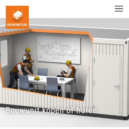
Bouwunit kopen of huren