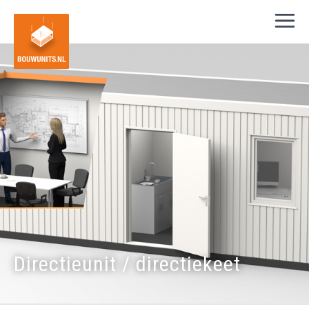
Directieunit / directiekeet