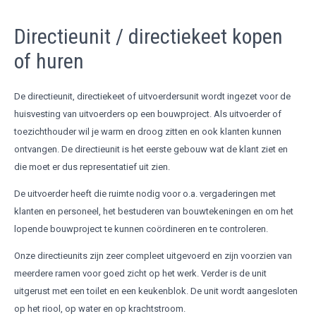
Directieunit / directiekeet kopen
of huren
De directieunit, directiekeet of uitvoerdersunit wordt ingezet voor de
huisvesting van uitvoerders op een bouwproject. Als uitvoerder of
toezichthouder wil je warm en droog zitten en ook klanten kunnen
ontvangen. De directieunit is het eerste gebouw wat de klant ziet en
die moet er dus representatief uit zien.
De uitvoerder heeft die ruimte nodig voor o.a. vergaderingen met
klanten en personeel, het bestuderen van bouwtekeningen en om het
lopende bouwproject te kunnen coördineren en te controleren.
Onze directieunits zijn zeer compleet uitgevoerd en zijn voorzien van
meerdere ramen voor goed zicht op het werk. Verder is de unit
uitgerust met een toilet en een keukenblok. De unit wordt aangesloten
op het riool, op water en op krachtstroom.