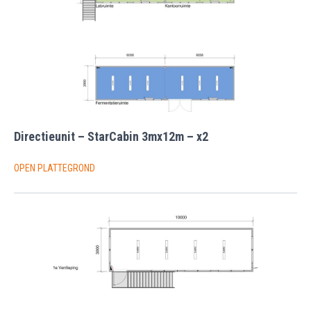
Directieunit – StarCabin 3mx12m – x2
OPEN PLATTEGROND