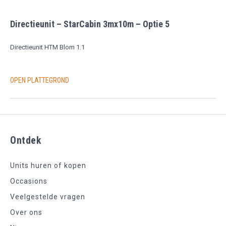
Directieunit – StarCabin 3mx10m – Optie 5
Directieunit HTM Blom 1.1
OPEN PLATTEGROND
Ontdek
Units huren of kopen
Occasions
Veelgestelde vragen
Over ons